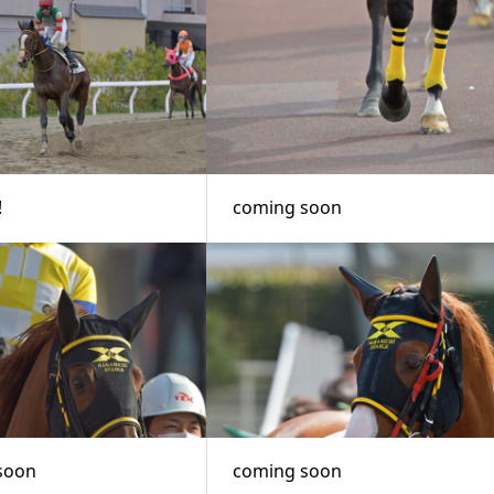
!
coming soon
soon
coming soon