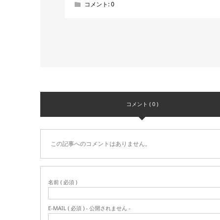
コメント:
0
コメント ( 0 )
この記事へのコメントはありません。
名前 ( 必須 )
E-MAIL ( 必須 ) - 公開されません -