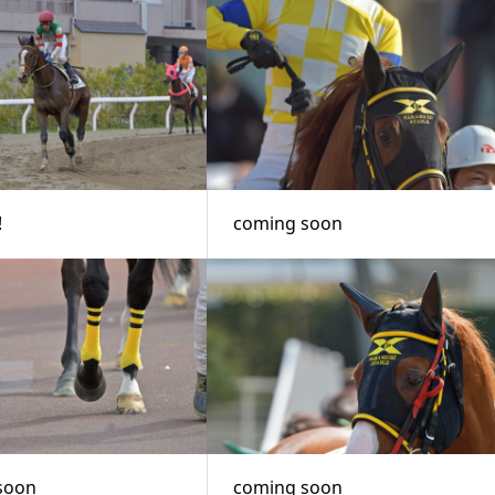
!
coming soon
soon
coming soon