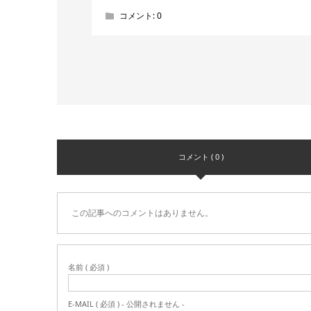
コメント:
0
コメント ( 0 )
この記事へのコメントはありません。
名前 ( 必須 )
E-MAIL ( 必須 ) - 公開されません -