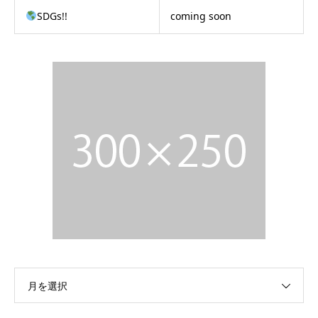
SDGs!!
coming soon
月を選択