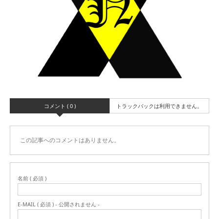
コメント ( 0 )
トラックバックは利用できません。
この記事へのコメントはありません。
名前 ( 必須 )
E-MAIL ( 必須 ) - 公開されません -