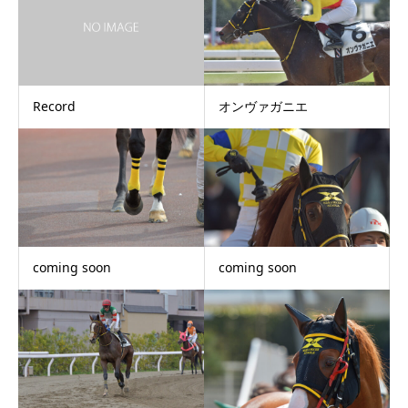
Record
オンヴァガニエ
coming soon
coming soon