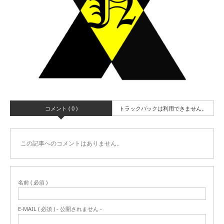
コメント ( 0 )
トラックバックは利用できません。
この記事へのコメントはありません。
名前 ( 必須 )
E-MAIL ( 必須 ) - 公開されません -