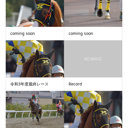
coming soon
coming soon
令和3年度最終レース
Record