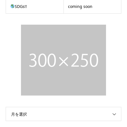
SDGs!!
coming soon
月を選択