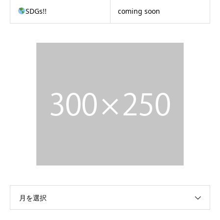
SDGs!!
coming soon
月を選択