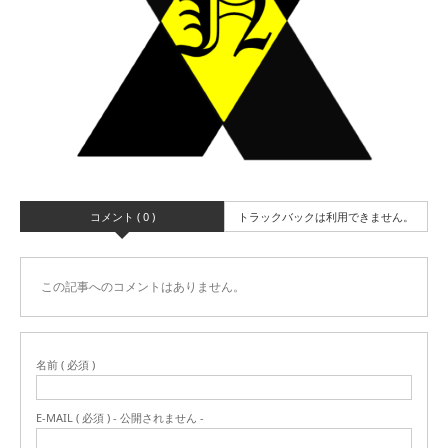
コメント ( 0 )
トラックバックは利用できません。
この記事へのコメントはありません。
名前 ( 必須 )
E-MAIL ( 必須 ) - 公開されません -