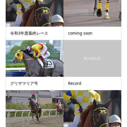
令和3年度最終レース
coming soon
グリザマリア号
Record