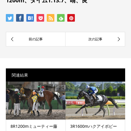
1200m、タイム1:13.7、晴、良
関連結果
8R1200mミューティー藤
3R1600mハクアイボビー