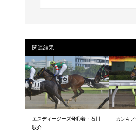
関連結果
エスディージーズ号⑪着・石川
カンキノ
駿介