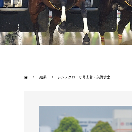
結果
シンメクローサ号①着・矢野貴之