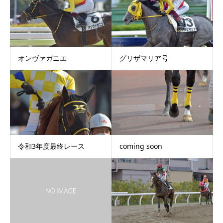
オンヴァガニエ
グリザマリア号
令和3年度最終レース
coming soon