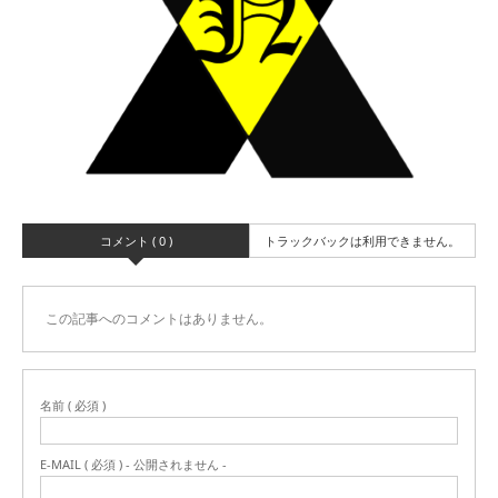
コメント ( 0 )
トラックバックは利用できません。
この記事へのコメントはありません。
名前 ( 必須 )
E-MAIL ( 必須 ) - 公開されません -