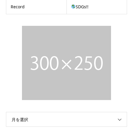
Record
SDGs!!
月を選択