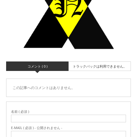
コメント ( 0 )
トラックバックは利用できません。
この記事へのコメントはありません。
名前 ( 必須 )
E-MAIL ( 必須 ) - 公開されません -