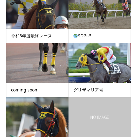
令和3年度最終レース
SDGs!!
coming soon
グリザマリア号