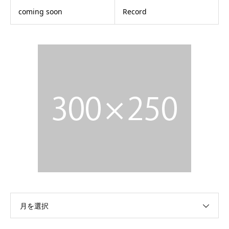
coming soon
Record
月を選択