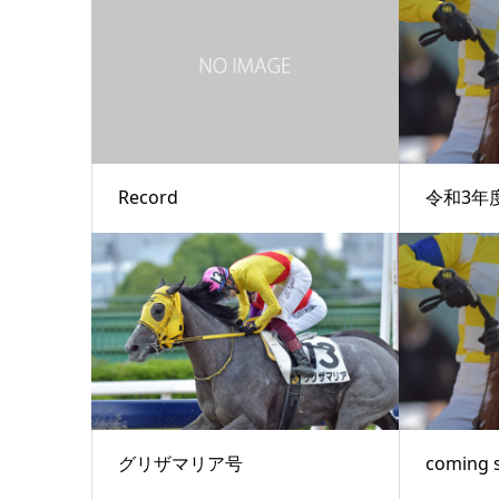
Record
令和3年
グリザマリア号
coming 