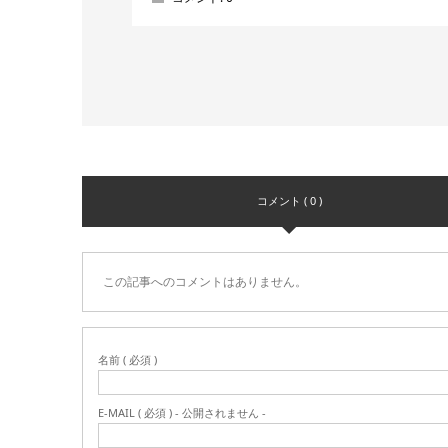
コメント ( 0 )
この記事へのコメントはありません。
名前 ( 必須 )
E-MAIL ( 必須 ) - 公開されません -