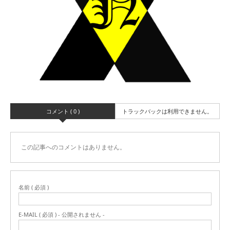
コメント ( 0 )
トラックバックは利用できません。
この記事へのコメントはありません。
名前 ( 必須 )
E-MAIL ( 必須 ) - 公開されません -