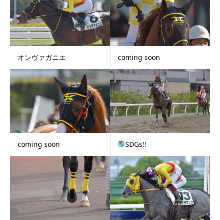
オンヴァガニエ
coming soon
coming soon
SDGs!!