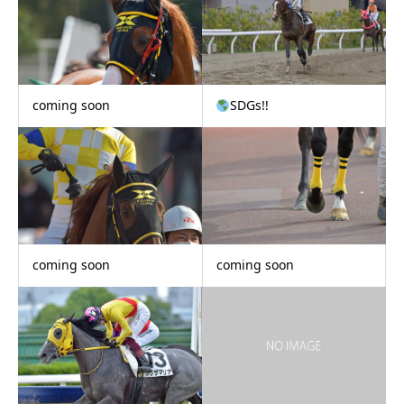
coming soon
SDGs!!
coming soon
coming soon