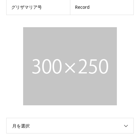
グリザマリア号
Record
月を選択