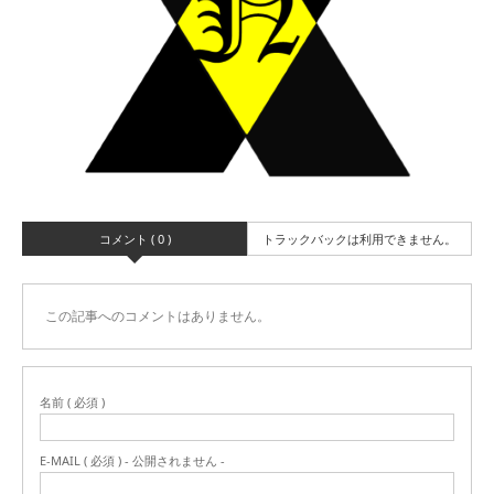
コメント ( 0 )
トラックバックは利用できません。
この記事へのコメントはありません。
名前 ( 必須 )
E-MAIL ( 必須 ) - 公開されません -