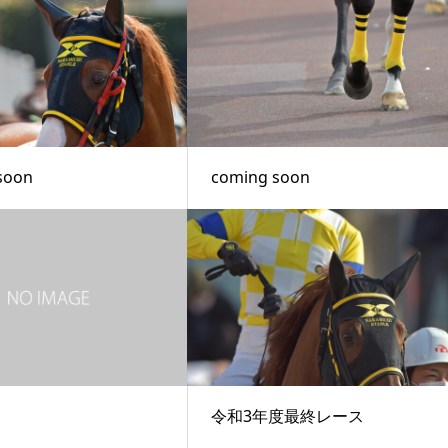
soon
coming soon
令和3年度最終レース