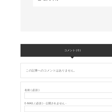
コメント ( 0 )
この記事へのコメントはありません。
名前 ( 必須 )
E-MAIL ( 必須 ) - 公開されません -