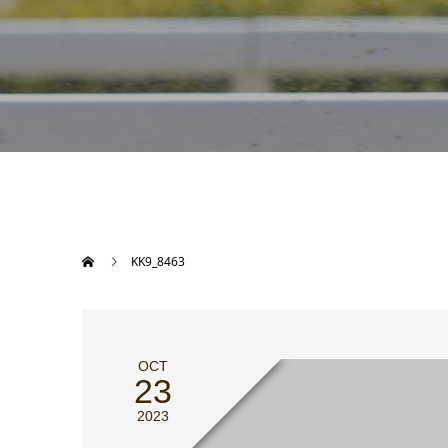
KK9_8463
OCT
23
2023