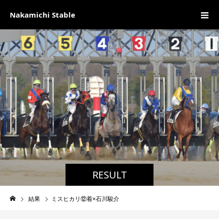
Nakamichi Stable
RESULT
結果
ミスヒカリ⑫着×石川駿介