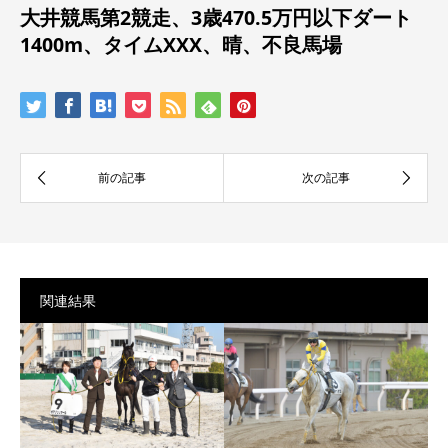
大井競馬第2競走、3
歳470.5万円以下
ダート
1400m、タイムXXX、晴、不良馬場
関連結果