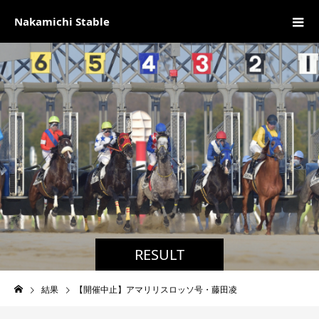
Nakamichi Stable
RESULT
結果
【開催中止】アマリリスロッソ号・藤田凌