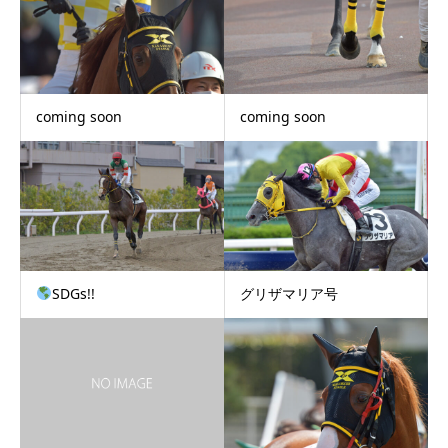
coming soon
coming soon
SDGs!!
グリザマリア号