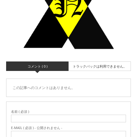
コメント ( 0 )
トラックバックは利用できません。
この記事へのコメントはありません。
名前 ( 必須 )
E-MAIL ( 必須 ) - 公開されません -