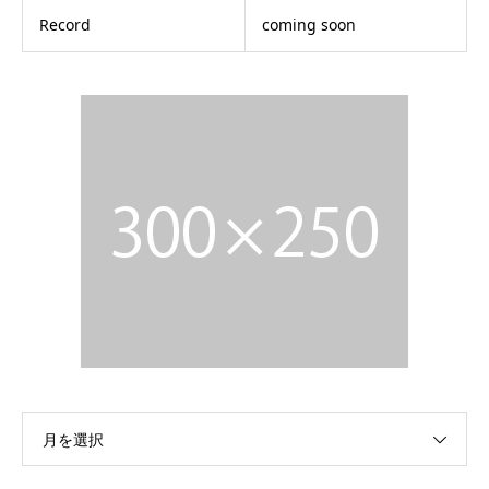
Record
coming soon
月を選択