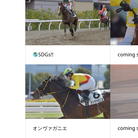
SDGs!!
coming 
オンヴァガニエ
coming 