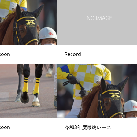
soon
Record
soon
令和3年度最終レース