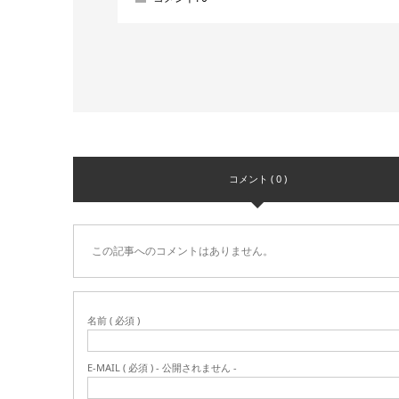
コメント ( 0 )
この記事へのコメントはありません。
名前 ( 必須 )
E-MAIL ( 必須 ) - 公開されません -