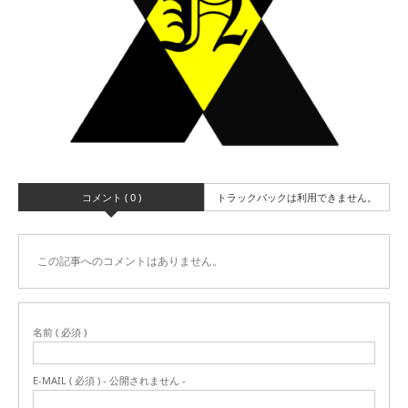
コメント ( 0 )
トラックバックは利用できません。
この記事へのコメントはありません。
名前 ( 必須 )
E-MAIL ( 必須 ) - 公開されません -