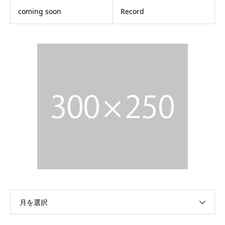
coming soon
Record
月を選択