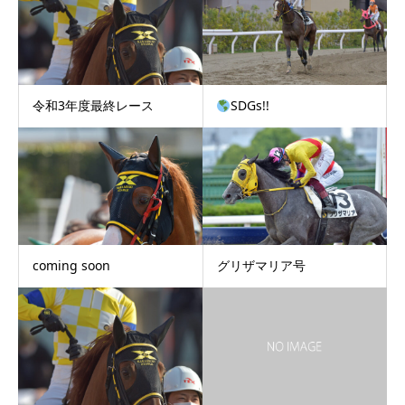
令和3年度最終レース
SDGs!!
coming soon
グリザマリア号