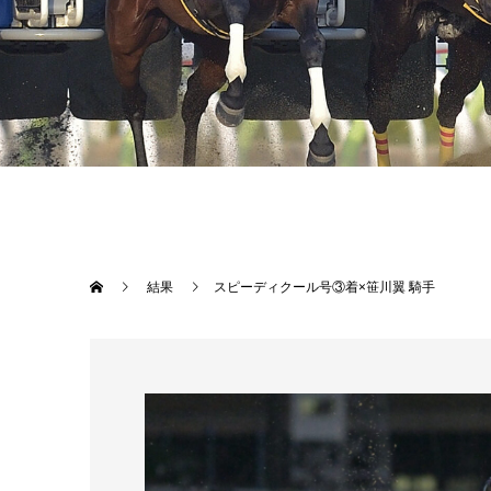
結果
スピーディクール号③着×笹川翼 騎手