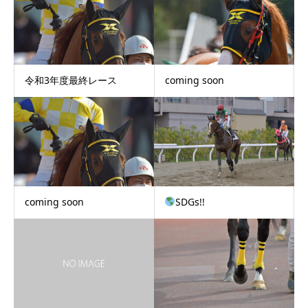
令和3年度最終レース
coming soon
coming soon
SDGs!!