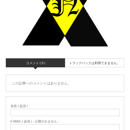
コメント ( 0 )
トラックバックは利用できません。
この記事へのコメントはありません。
名前 ( 必須 )
E-MAIL ( 必須 ) - 公開されません -