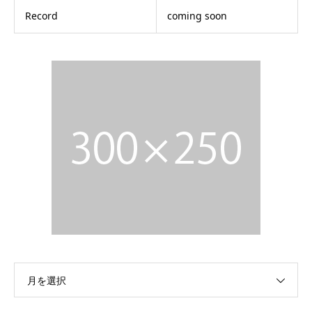
Record
coming soon
月を選択