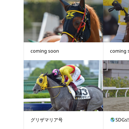
coming soon
coming 
グリザマリア号
SDGs!