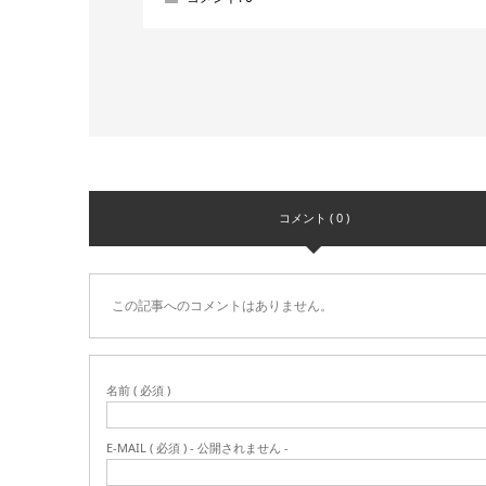
コメント ( 0 )
この記事へのコメントはありません。
名前 ( 必須 )
E-MAIL ( 必須 ) - 公開されません -