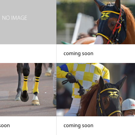
coming soon
soon
coming soon