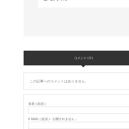
コメント ( 0 )
この記事へのコメントはありません。
名前 ( 必須 )
E-MAIL ( 必須 ) - 公開されません -