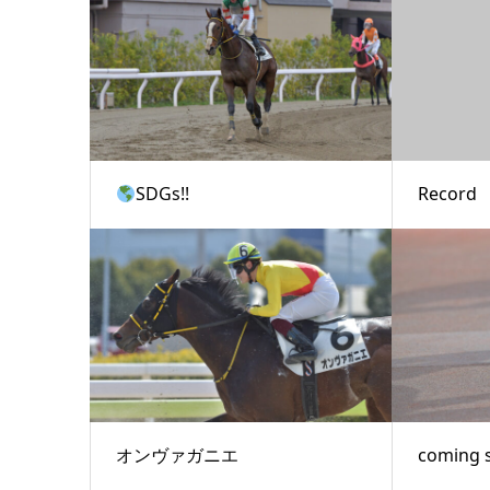
SDGs!!
Record
オンヴァガニエ
coming 