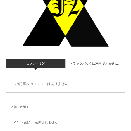
コメント ( 0 )
トラックバックは利用できません。
この記事へのコメントはありません。
名前 ( 必須 )
E-MAIL ( 必須 ) - 公開されません -