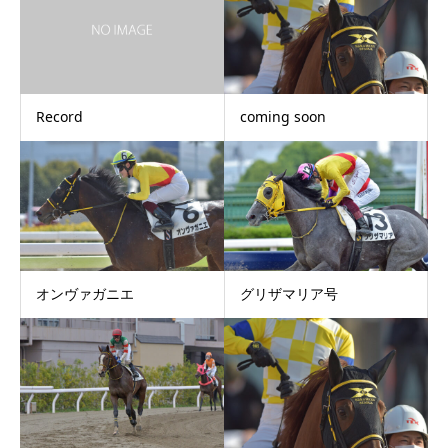
Record
coming soon
オンヴァガニエ
グリザマリア号