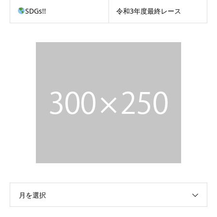
SDGs!!
令和3年度最終レース
月を選択