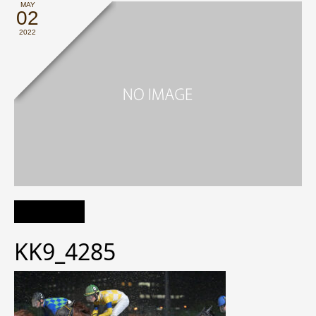
MAY
02
2022
KK9_4285