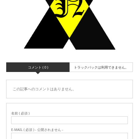
コメント ( 0 )
トラックバックは利用できません。
この記事へのコメントはありません。
名前 ( 必須 )
E-MAIL ( 必須 ) - 公開されません -