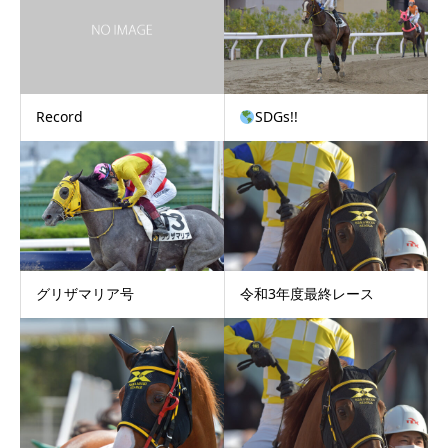
Record
SDGs!!
グリザマリア号
令和3年度最終レース