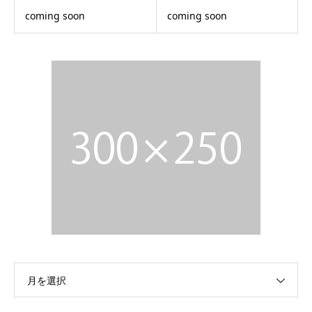
coming soon
coming soon
月を選択