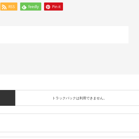
RSS
feedly
Pin it
トラックバックは利用できません。