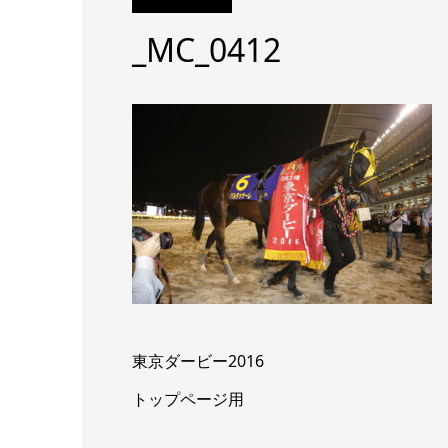
_MC_0412
東京ダービー2016
トップページ用