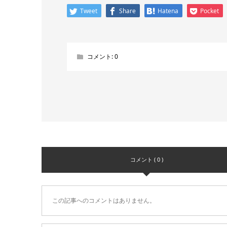
Tweet
Share
Hatena
Pocket
コメント:
0
コメント ( 0 )
この記事へのコメントはありません。