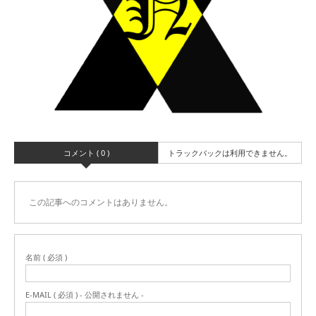
コメント ( 0 )
トラックバックは利用できません。
この記事へのコメントはありません。
名前 ( 必須 )
E-MAIL ( 必須 ) - 公開されません -