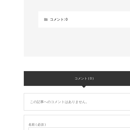
コメント:
0
コメント ( 0 )
この記事へのコメントはありません。
名前 ( 必須 )