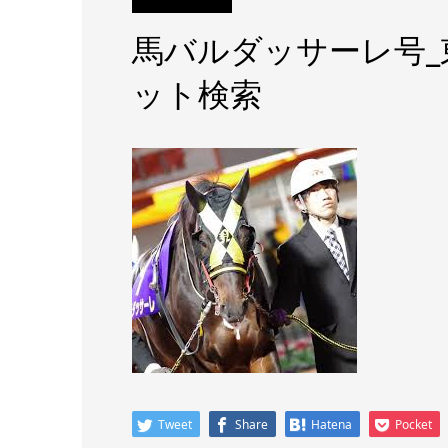
馬バルダッサーレ号_東
ット検索
Tweet
Share
Hatena
Pocket