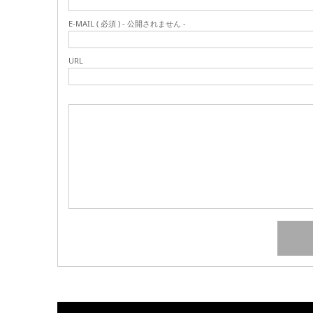
E-MAIL ( 必須 ) - 公開されません -
URL