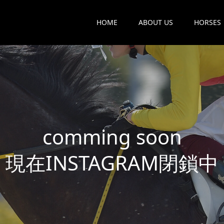
HOME
ABOUT US
HORSES
c
o
m
m
i
n
g
s
o
o
n
現
在
I
N
S
T
A
G
R
A
M
閉
鎖
中