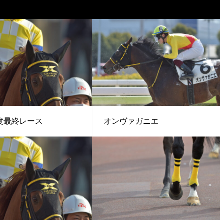
度最終レース
オンヴァガニエ