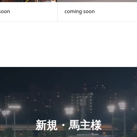
soon
coming soon
新規・馬主様