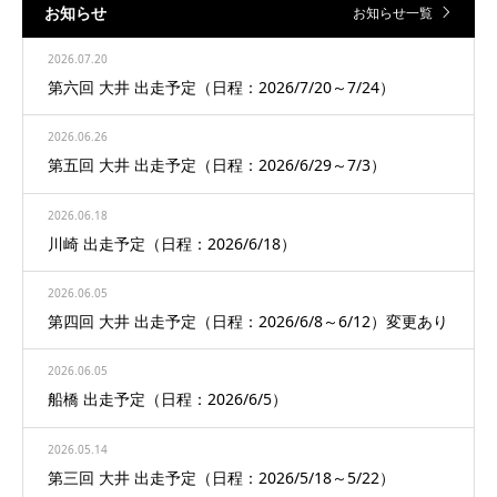
お知らせ
お知らせ一覧
2026.07.20
第六回 大井 出走予定（日程：2026/7/20～7/24）
2026.06.26
第五回 大井 出走予定（日程：2026/6/29～7/3）
2026.06.18
川崎 出走予定（日程：2026/6/18）
2026.06.05
第四回 大井 出走予定（日程：2026/6/8～6/12）変更あり
2026.06.05
船橋 出走予定（日程：2026/6/5）
2026.05.14
第三回 大井 出走予定（日程：2026/5/18～5/22）