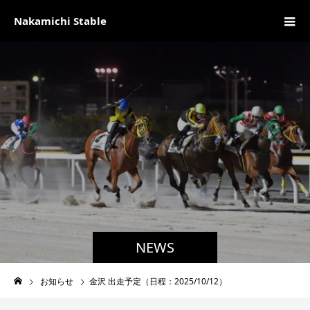
Nakamichi Stable
NEWS
お知らせ
金沢 出走予定（日程：2025/10/12）