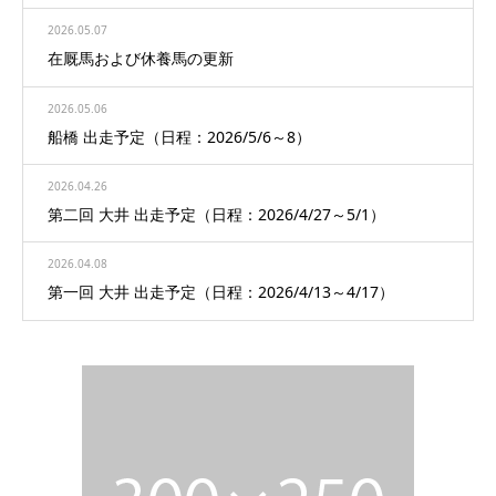
2026.05.07
在厩馬および休養馬の更新
2026.05.06
船橋 出走予定（日程：2026/5/6～8）
2026.04.26
第二回 大井 出走予定（日程：2026/4/27～5/1）
2026.04.08
第一回 大井 出走予定（日程：2026/4/13～4/17）