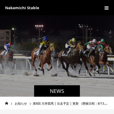
Nakamichi Stable
NEWS
お知らせ
第8回 大井競馬 | 出走予定 | 更新 （開催日程：8/13～8/18)