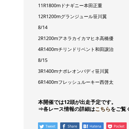
11R1800mドナギニー本田正重
12R1200mグランジュール笹川翼
8/14
2R1200mアネラカイカマヒネ高橋優
4R1400mチリンドリベント和田譲治
8/15
3R1400mナポレオンバディ笹川翼
6R1400mフレッシュルーキー西啓太
本開催では12頭が出走予定です。
⇒各レース情報の詳細は
こちら
をご覧
Tweet
Share
Hatena
Pocket