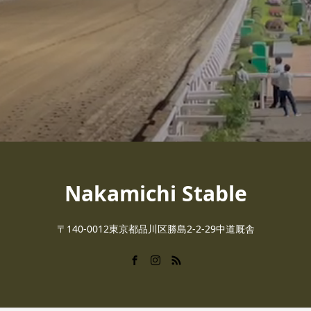
Nakamichi Stable
〒140-0012東京都品川区勝島2-2-29中道厩舎