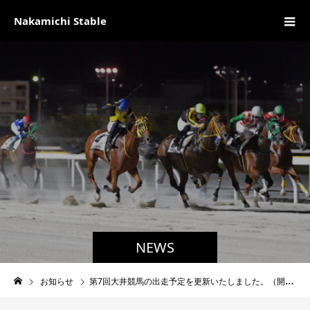
Nakamichi Stable
NEWS
お知らせ
第7回大井競馬の出走予定を更新いたしました。（開催日程：7/11～7/15）