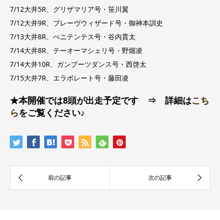
7/12大井5R、グリザマリア号・笹川翼
7/12大井9R、ブレーヴウィザード号・御神本訓史
7/13大井8R、ぺニテンテス号・谷内貫太
7/14大井8R、テーオーマシェリ号・野畑凌
7/14大井10R、ガンブーツダンス号・西啓太
7/15大井7R、エラボレート号・藤田凌
★本開催では8頭が出走予定です ⇒ 詳細は
こち
ら
をご覧ください♪