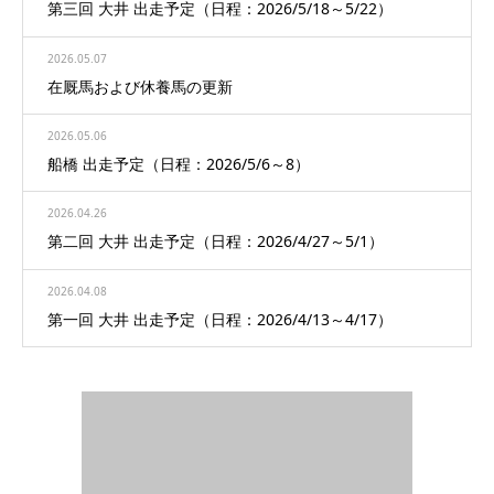
第三回 大井 出走予定（日程：2026/5/18～5/22）
2026.05.07
在厩馬および休養馬の更新
2026.05.06
船橋 出走予定（日程：2026/5/6～8）
2026.04.26
第二回 大井 出走予定（日程：2026/4/27～5/1）
2026.04.08
第一回 大井 出走予定（日程：2026/4/13～4/17）