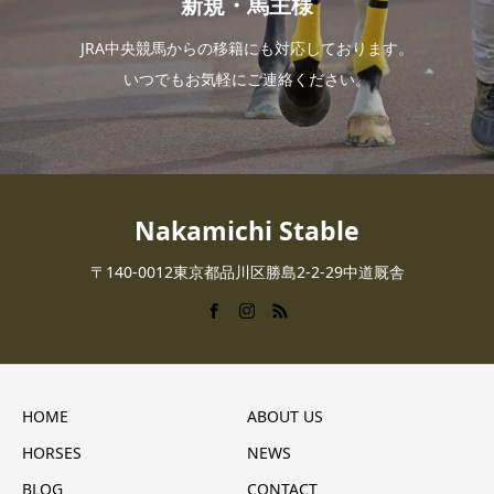
新規・馬主様
JRA中央競馬からの移籍にも対応しております。
いつでもお気軽にご連絡ください。
Nakamichi Stable
〒140-0012東京都品川区勝島2-2-29中道厩舎
HOME
ABOUT US
HORSES
NEWS
BLOG
CONTACT