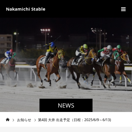
Nakamichi Stable
NEWS
お知らせ
第4回 大井 出走予定（日程：2025/6/9～6/13)