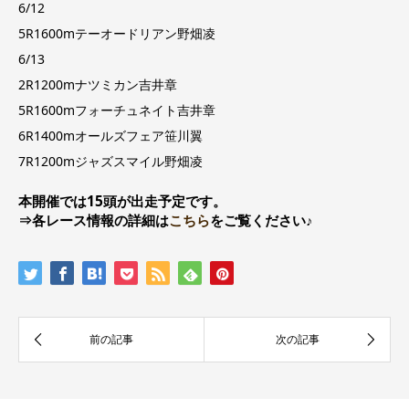
6/12
5R1600mテーオードリアン野畑凌
6/13
2R1200mナツミカン吉井章
5R1600mフォーチュネイト吉井章
6R1400mオールズフェア笹川翼
7R1200mジャズスマイル野畑凌
本開催では15頭が出走予定です。
⇒各レース情報の詳細は
こちら
をご覧ください♪