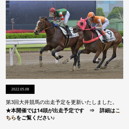
2022.05.08
第3回大井競馬の出走予定を更新いたしました。
★本開催では14頭が出走予定です ⇒ 詳細は
こ
ちら
をご覧ください♪