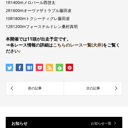
1R1400mメロパール西啓太
2R1600mオーヴァザトラブル藤田凌
10R1800mトクシーティグレ藤田凌
12R1200mフォースチルドレン桑村真明
本開催では11頭が出走予定です。
⇒各レース情報の詳細は
こちらのレース一覧(大井)
をご覧く
ださい♪
お知らせ
お知らせ一覧