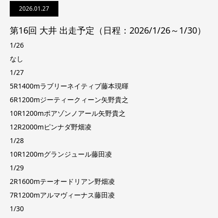
2026.01.27
第16回 大井 出走予定（日程：2026/1/26～1/30）
1/26
なし
1/27
5R1400mラブリーネイティブ藤本現暉
6R1200mジーティークィーン矢野貴之
10R1200mポアゾンノアール矢野貴之
12R2000mピンナダ野畑凌
1/28
10R1200mグランジュール藤田凌
1/29
2R1600mテーオードリアン野畑凌
7R1200mアルマヴィーナス藤田凌
1/30