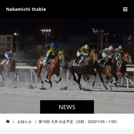
Nakamichi Stable
NEWS
お知らせ
第16回 大井 出走予定（日程：2026/1/26～1/30）