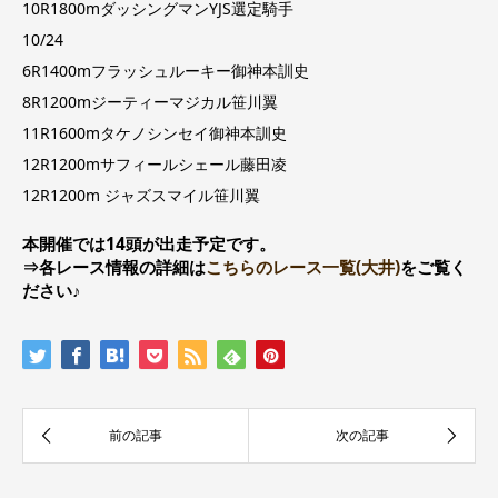
10R1800mダッシングマンYJS選定騎手
10/24
6R1400mフラッシュルーキー御神本訓史
8R1200mジーティーマジカル笹川翼
11R1600mタケノシンセイ御神本訓史
12R1200mサフィールシェール藤田凌
12R1200m ジャズスマイル笹川翼
本開催では14頭が出走予定です。
⇒各レース情報の詳細は
こちらのレース一覧(大井)
をご覧く
ださい♪