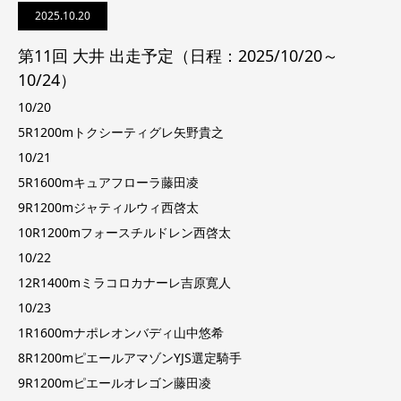
2025.10.20
第11回 大井 出走予定（日程：2025/10/20～
10/24）
10/20
5R1200mトクシーティグレ矢野貴之
10/21
5R1600mキュアフローラ藤田凌
9R1200mジャティルウィ西啓太
10R1200mフォースチルドレン西啓太
10/22
12R1400mミラコロカナーレ吉原寛人
10/23
1R1600mナポレオンバディ山中悠希
8R1200mピエールアマゾンYJS選定騎手
9R1200mピエールオレゴン藤田凌