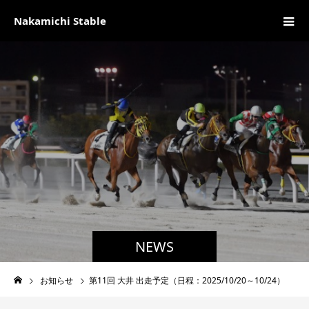
Nakamichi Stable
NEWS
お知らせ
第11回 大井 出走予定（日程：2025/10/20～10/24）