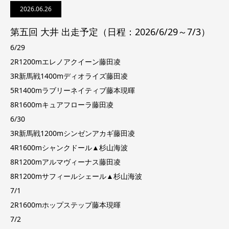
2026.06.26
第五回 大井 出走予定（日程：2026/6/29～7/3）
6/29
2R1200mエレノアクイーン藤田凌
3R新馬戦1400mディオライズ藤田凌
5R1400mラブリーネイティブ藤本現暉
8R1600mキュアフローラ藤田凌
6/30
3R新馬戦1200mシンゼンアカギ藤田凌
4R1600mシャンクドール▲杉山海波
8R1200mアルマヴィーナス藤田凌
8R1200mサフィールシェール▲杉山海波
7/1
2R1600mホップステップ藤本現暉
7/2