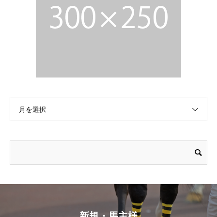
月を選択
新規・馬主様