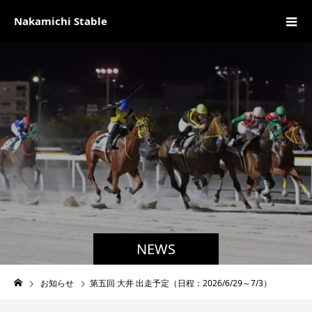
Nakamichi Stable
NEWS
お知らせ
第五回 大井 出走予定（日程：2026/6/29～7/3）