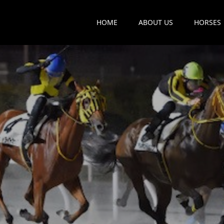
HOME
ABOUT US
HORSES