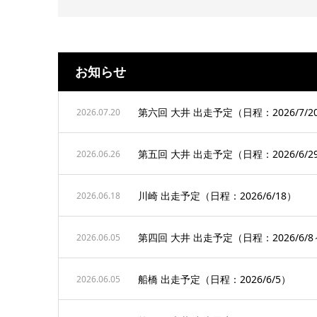
お知らせ
第六回 大井 出走予定（日程：2026/7/20
2026.07.20
第五回 大井 出走予定（日程：2026/6/29
2026.06.26
川崎 出走予定（日程：2026/6/18）
2026.06.18
第四回 大井 出走予定（日程：2026/6/8
2026.06.05
船橋 出走予定（日程：2026/6/5）
2026.06.05