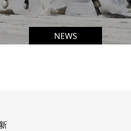
NEWS
新