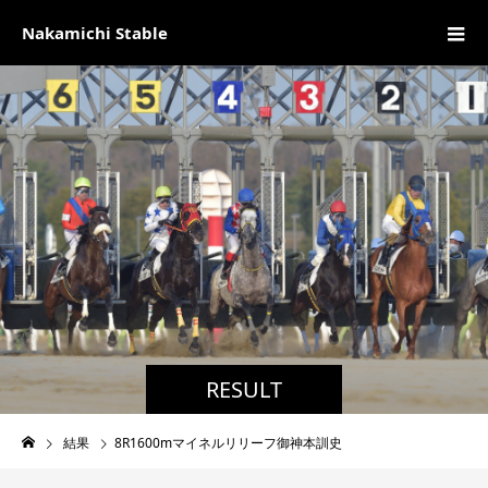
Nakamichi Stable
RESULT
結果
8R1600mマイネルリリーフ御神本訓史