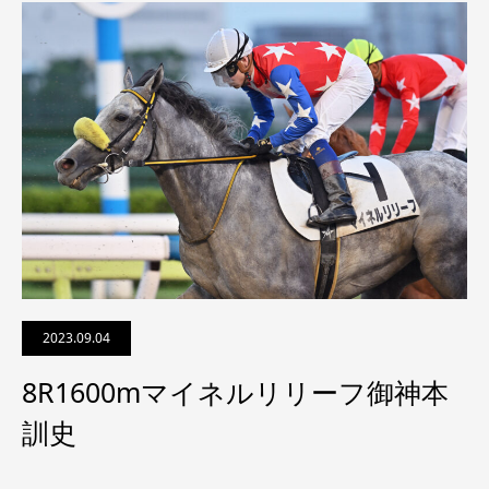
2023.09.04
8R1600mマイネルリリーフ御神本
訓史