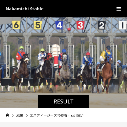
Nakamichi Stable
RESULT
結果
エスディージーズ号⑥着・石川駿介