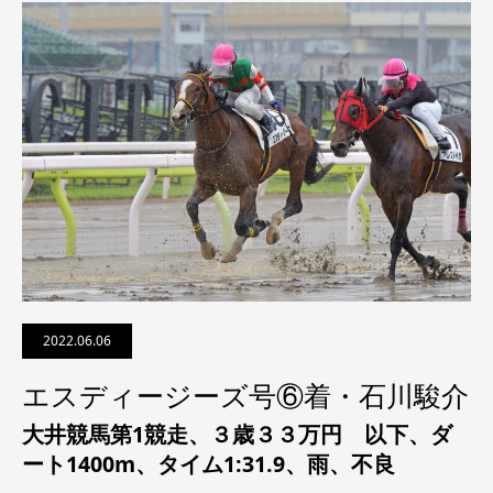
2022.06.06
エスディージーズ号⑥着・石川駿介
大井競馬第1競走、
３歳３３万円 以下
、ダ
ート1400m、タイム1:31.9、雨、不良