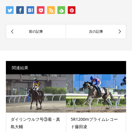
関連結果
ダイリンウルフ号③着・真
5R1200mプライムレコー
島大輔
ド藤田凌