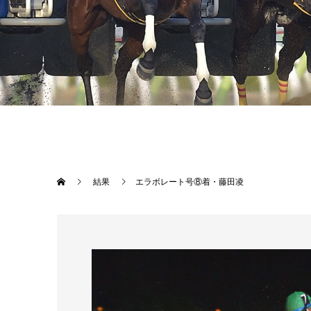
結果
エラボレート号⑧着・藤田凌