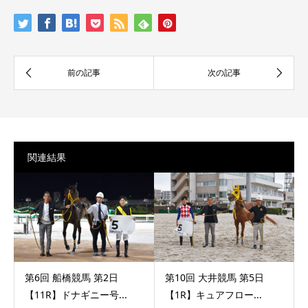
関連結果
第6回 船橋競馬 第2日
第10回 大井競馬 第5日
【11R】ドナギニー号...
【1R】キュアフロー...