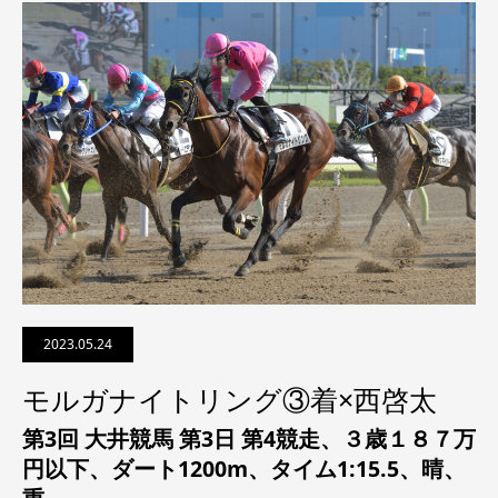
2023.05.24
モルガナイトリング③着×西啓太
第3回 大井競馬 第3日 第4競走、
３歳１８７万
円以下
、ダート1200m、タイム1:15.5、晴、