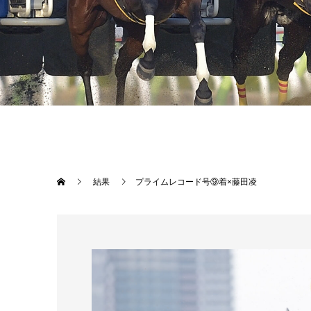
結果
プライムレコード号⑨着×藤田凌