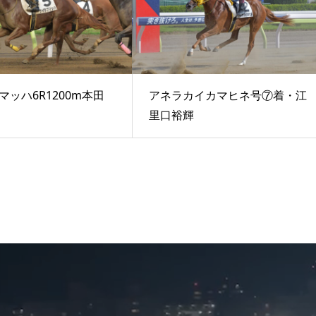
マッハ6R1200m本田
アネラカイカマヒネ号⑦着・江
里口裕輝