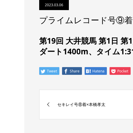
2023.03.06
プライムレコード号⑨着
第19回 大井競馬 第1日 第
ダート1400m、タイム1:3
Tweet
Share
Hatena
Pocket
セキレイ号⑧着×本橋孝太