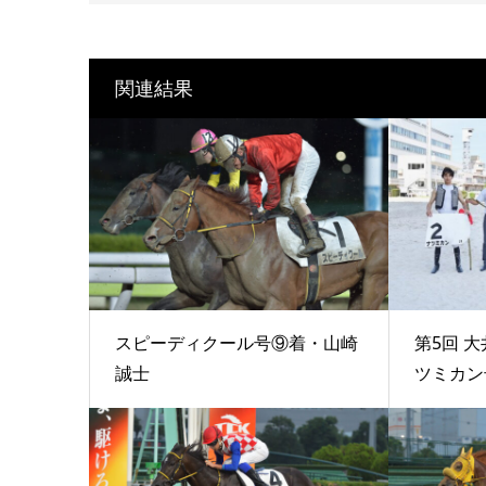
関連結果
スピーディクール号⑨着・山崎
第5回 大
誠士
ツミカン号