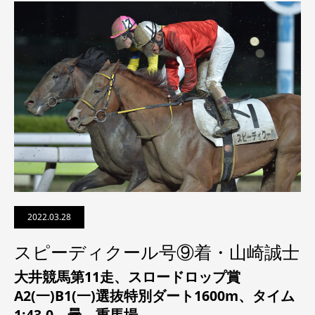
2022.03.28
スピーディクール号⑨着・山崎誠士
大井競馬第11走、スロードロップ賞
A2(一)B1(一)選抜特別ダート1600m、タイム
1:43.0、曇、重馬場