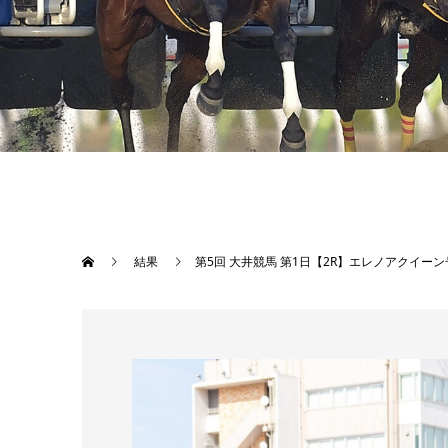
結果
第5回 大井競馬 第1日【2R】エレノアクイーン