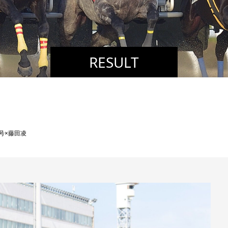
RESULT
号×藤田凌