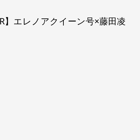
【2R】エレノアクイーン号×藤田凌