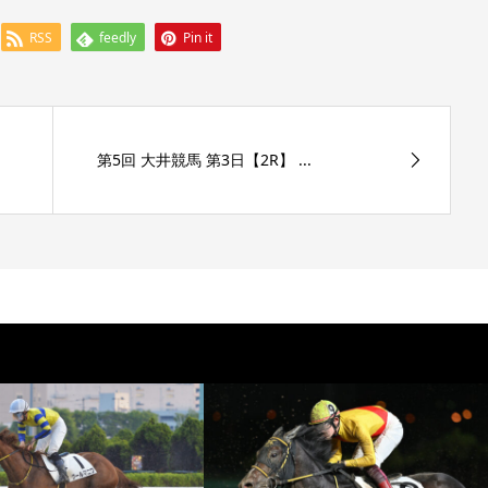
RSS
feedly
Pin it
第5回 大井競馬 第3日【2R】 ...