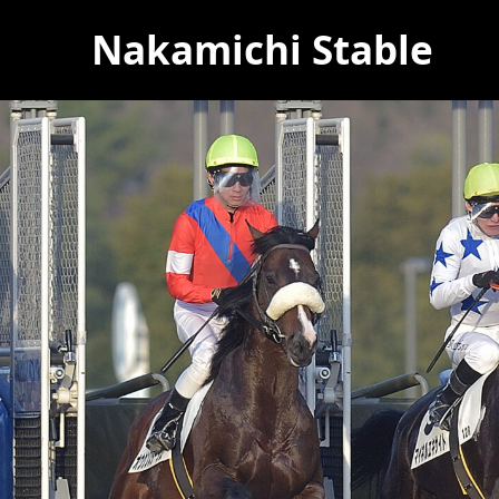
Nakamichi Stable