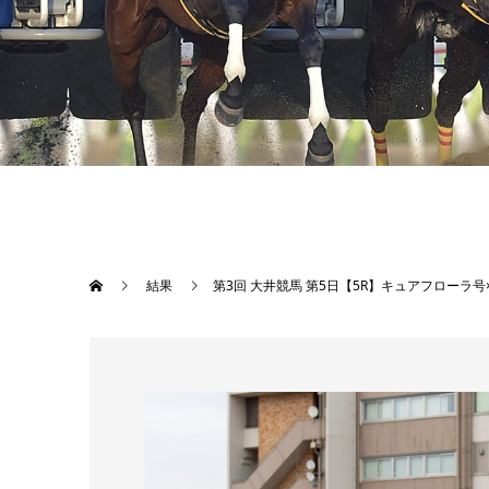
結果
第3回 大井競馬 第5日【5R】キュアフローラ号