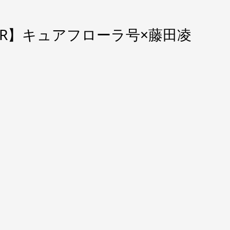
【5R】キュアフローラ号×藤田凌