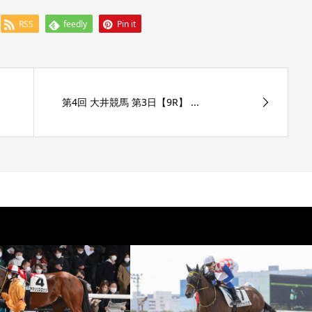
RSS
feedly
Pin it
第4回 大井競馬 第3日【9R】 ...