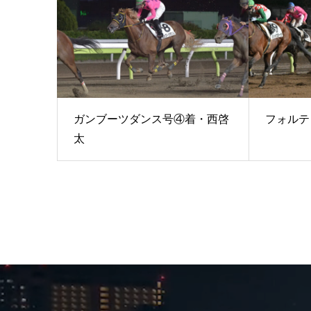
ガンブーツダンス号④着・西啓
フォルテ
太