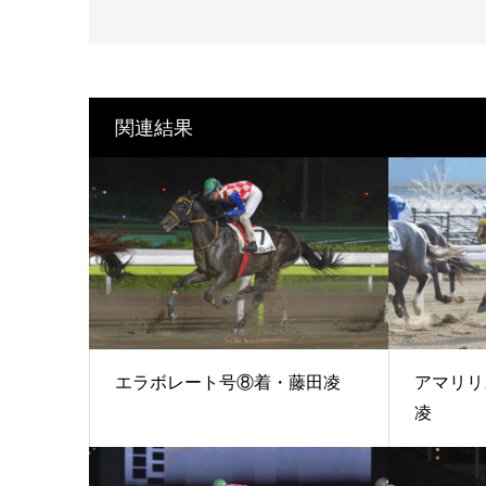
関連結果
エラボレート号⑧着・藤田凌
アマリリ
凌