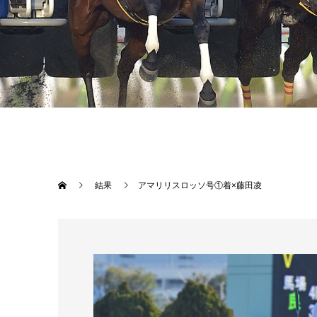
結果
アマリリスロッソ号①着×藤田凌