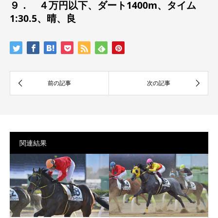
９． ４万円以下
、
ダート1400m、タイム
1:30.5、晴、良
関連結果