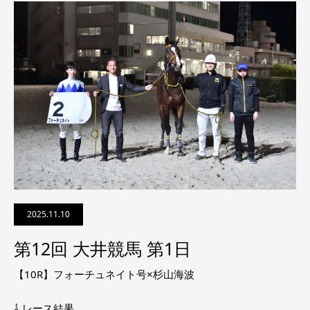
2025.11.10
第12回 大井競馬 第1日
【10R】フォーチュネイト号×杉山海波
⇩ レース結果