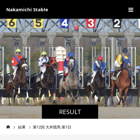
Nakamichi Stable
RESULT
結果
第12回 大井競馬 第1日