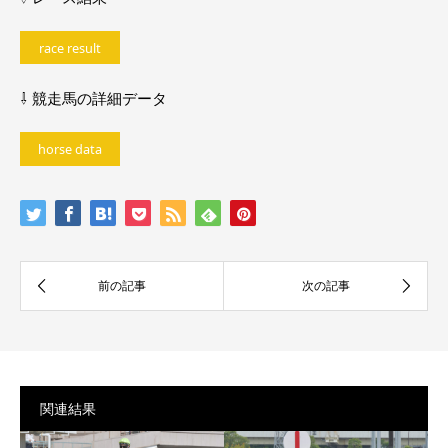
race result
⇩ 競走馬の詳細データ
horse data
関連結果