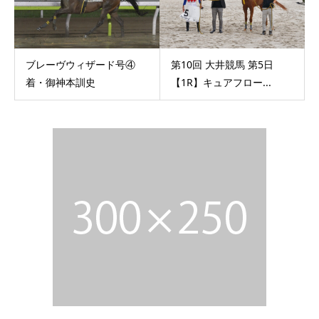
ブレーヴウィザード号④
第10回 大井競馬 第5日
着・御神本訓史
【1R】キュアフロー...