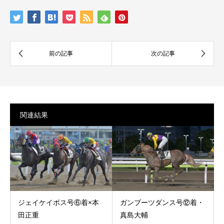
関連結果
ジェイケイボス号⑥着×本
ガンブーツダンス号⑫着・
田正重
真島大輔